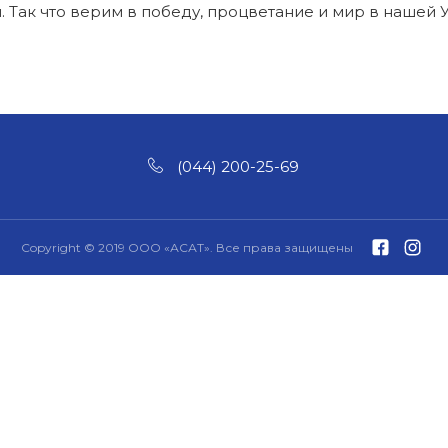
. Так что верим в победу, процветание и мир в нашей 
(044) 200-25-69
Copyright © 2019 ООО «АСАТ». Все права защищены