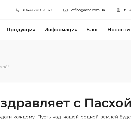
(044) 200-25-69
office@acat.com.ua
г. 
Продукция
Информация
Блог
Новости
хой!
здравляет с Пасхой
дати каждому. Пусть над нашей родной землей будет