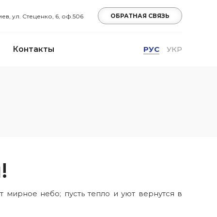
ОБРАТНАЯ СВЯЗЬ
Киев, ул. Стеценко, 6, оф.506
Контакты
РУС
УКР
!
 мирное небо; пусть тепло и уют вернутся в