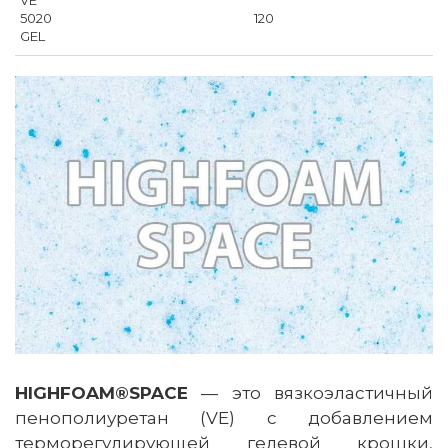
VE
5020
120
GEL
HIGHFOAM®SPACE
— это вязкоэластичный
пенополиуретан (VE) с добавлением
терморегулирующей гелевой крошки,