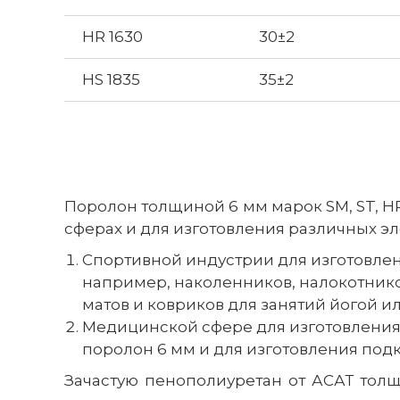
HR 1630
30±2
HS 1835
35±2
Поролон толщиной 6 мм марок SM, ST, H
сферах и для изготовления различных эл
Спортивной индустрии для изготовле
например, наколенников, налокотнико
матов и ковриков для занятий йогой и
Медицинской сфере для изготовления
поролон 6 мм и для изготовления под
Зачастую пенополиуретан от АСАТ толщ