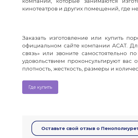
компании, которые занимаются изгот
кинотеатров и других помещений, где н
Заказать изготовление или купить по
официальном сайте компании АСАТ. Дл
связь» или звоните самостоятельно п
удовольствием проконсультируют вас 
плотность, жесткость, размеры и колич
Где купить
Оставьте свой отзыв о Пенополиуре