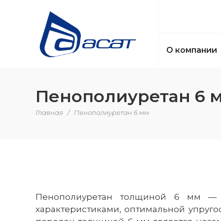
О компании
Пенополиуретан 6 
Главная
/
Пенополиуретан 6 мм
Пенополиуретан толщиной 6 мм — э
характеристиками, оптимальной упруго