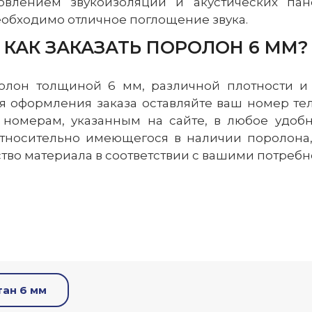
овлением звукоизоляции и акустических пане
еобходимо отличное поглощение звука.
КАК ЗАКАЗАТЬ ПОРОЛОН 6 ММ?
ролон толщиной 6 мм, различной плотности 
я оформления заказа оставляйте ваш номер те
о номерам, указанным на сайте, в любое удо
относительно имеющегося в наличии поролона,
ество материала в соответствии с вашими потре
тан 6 мм