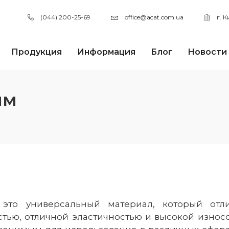
(044) 200-25-69
office@acat.com.ua
г. 
Продукция
Информация
Блог
Новости
мм
то универсальный материал, который отли
стью, отличной эластичностью и высокой износо