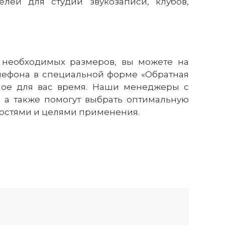
лей для студий звукозаписи, клубов,
и необходимых размеров, вы можете на
лефона в специальной форме «Обратная
бное для вас время. Наши менеджеры с
 а также помогут выбрать оптимальную
бностями и целями применения.