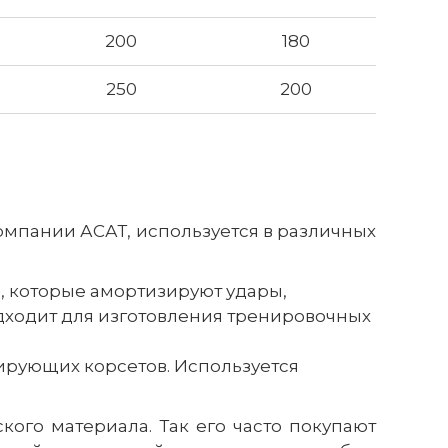
200
180
250
200
омпании АСАТ, используется в различных
, которые амортизируют удары,
дходит для изготовления тренировочных
рующих корсетов. Используется
ого материала. Так его часто покупают