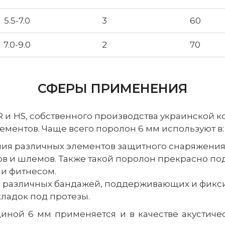
5.5-7.0
3
60
7.0-9.0
2
70
СФЕРЫ ПРИМЕНЕНИЯ
R и HS, собственного производства украинской к
ементов. Чаще всего поролон 6 мм используют в:
ния различных элементов защитного снаряжения
в и шлемов. Также такой поролон прекрасно по
ли фитнесом.
 различных бандажей, поддерживающих и фикси
кладок под протезы.
иной 6 мм применяется и в качестве акустическ