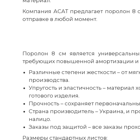
материал.
Компания АСАТ предлагает поролон 8 см
отправке в любой момент.
Поролон 8 см является универсальны
требующих повышенной амортизации и к
Различные степени жесткости – от мя
производства.
Упругость и эластичность – материал 
готового изделия.
Прочность – сохраняет первоначальны
Страна производитель – Украина, и п
налицо.
Заказы под защитой – все заказы прох
Размеры стандартных листов: