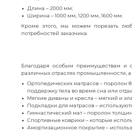
Длина – 2000 мм;
Ширина – 1000 мм, 1200 мм, 1600 мм.
Кроме этого, мы можем порезать лю
потребностей заказчика.
Благодаря особым преимуществам и о
различных отраслях промышленности, а 
Ортопедических матрасов – поролон 8
поддержку тела во время сна или отды
Мягкие диваны и кресла – мягкий и э
Подкладки для матрасов – используют
Гимнастический мат – поролон толщи
Спортивные коврики – которые испол
Амортизационное покрытие – используе