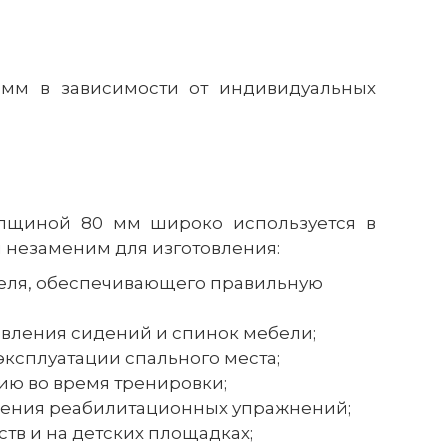
мм в зависимости от индивидуальных
олщиной 80 мм широко используется в
 незаменим для изготовления:
ителя, обеспечивающего правильную
овления сидений и спинок мебели;
ксплуатации спального места;
ию во время тренировки;
лнения реабилитационных упражнений;
тв и на детских площадках;