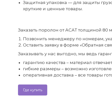
Защитная упаковка — для защиты груз
хрупкие и ценные товары.
Заказать поролон от АСАТ толщиной 80 
Позвонить менеджеру по номерам, ука
Оставить заявку в форме «Обратная свя
Заказывать у нас выгодно, мы ведь гаран
гарантию качества – материал отвечае
гибкие размеры – возможно изготовл
оперативная доставка – все товары гот
Где купить