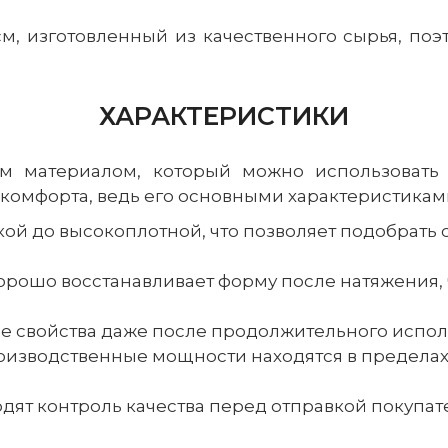
, изготовленный из качественного сырья, поэт
ХАРАКТЕРИСТИКИ
м материалом, который можно использовать 
омфорта, ведь его основными характеристиками
гкой до высокоплотной, что позволяет подобрать
хорошо восстанавливает форму после натяжения,
е свойства даже после продолжительного испол
роизводственные мощности находятся в пределах
одят контроль качества перед отправкой покупат