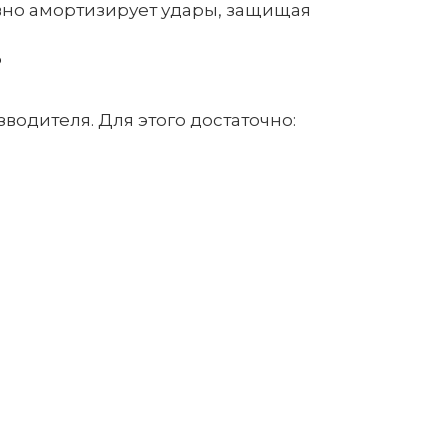
вно амортизирует удары, защищая
?
одителя. Для этого достаточно: