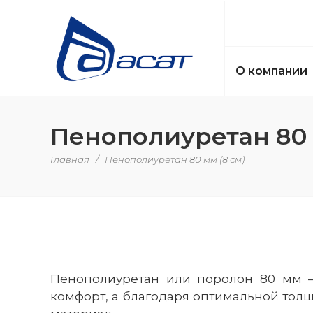
О компании
Пенополиуретан 80 
Главная
/
Пенополиуретан 80 мм (8 см)
Пенополиуретан или поролон 80 мм – 
комфорт, а благодаря оптимальной толщ