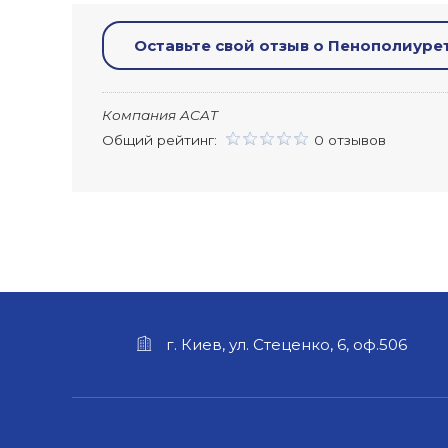
Оставьте свой отзыв о Пенополиурет
Компания ACAT
Общий рейтинг:
0 отзывов
г. Киев, ул. Стеценко, 6, оф.506