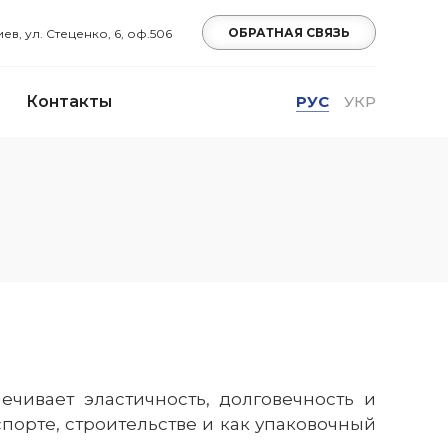
ОБРАТНАЯ СВЯЗЬ
Киев, ул. Стеценко, 6, оф.506
Контакты
РУС
УКР
чивает эластичность, долговечность и
порте, строительстве и как упаковочный