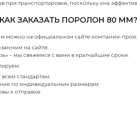
ов при транспортировке, поскольку она эффекти
КАК ЗАКАЗАТЬ ПОРОЛОН 80 ММ
мм можно на официальном сайте компании-произв
занным на сайте;
зь» – мы свяжемся с вами в кратчайшие сроки.
тируем:
т всем стандартам;
ение по индивидуальным размерам;
овы к отправке.