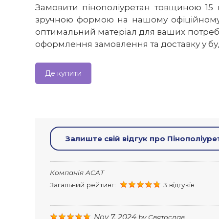
Замовити пінополіуретан товщиною 15 
зручною формою на нашому офіційному 
оптимальний матеріал для ваших потреб.
оформлення замовлення та доставку у буд
Де купити
Залиште свій відгук про Пінополіуре
Компанія ACAT
Загальний рейтинг:
3 відгуків
Nov 7, 2024
by
Святослав