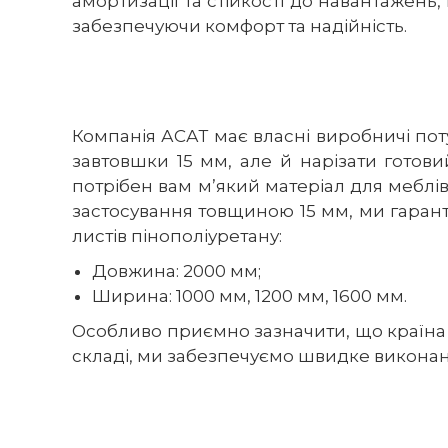
амортизації та стійкості до навантажень,
забезпечуючи комфорт та надійність.
Компанія АСАТ має власні виробничі пот
завтовшки 15 мм, але й нарізати готов
потрібен вам м’який матеріал для меблів
застосування товщиною 15 мм, ми гаран
листів пінополіуретану:
Довжина: 2000 мм;
Ширина: 1000 мм, 1200 мм, 1600 мм.
Особливо приємно зазначити, що країна в
складі, ми забезпечуємо швидке викона