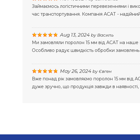
Займаємось логістичними перевезеннями і вико
час транспортування. Компанія АСАТ - надійни
Aug 13, 2024
by
Василь
Ми замовляли поролон 15 мм від АСАТ на наше в
Особливо радує швидкість обробки замовлень 
May 26, 2024
by
Євген
Вже понад рік замовляємо поролон 15 мм від АС
дуже зручно, що продукція завжди в наявності