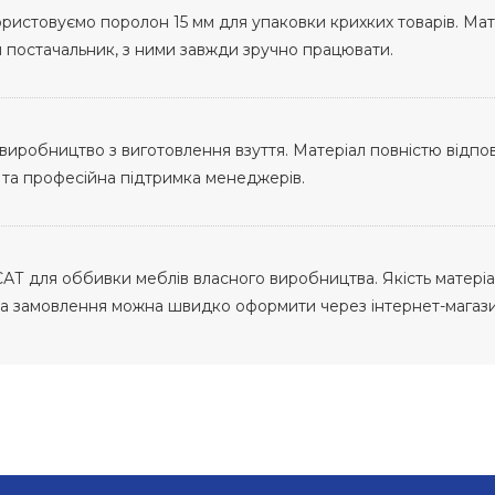
ристовуємо поролон 15 мм для упаковки крихких товарів. Мат
й постачальник, з ними завжди зручно працювати.
иробництво з виготовлення взуття. Матеріал повністю відпові
та професійна підтримка менеджерів.
АТ для оббивки меблів власного виробництва. Якість матеріа
, а замовлення можна швидко оформити через інтернет-магази