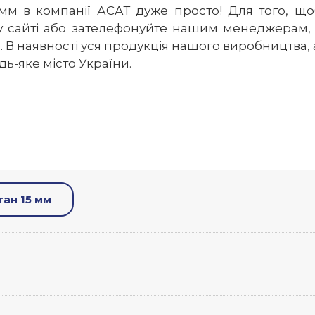
мм в компанії АСАТ дуже просто! Для того, щ
сайті або зателефонуйте нашим менеджерам, 
 В наявності уся продукція нашого виробництва, 
ь-яке місто України.
тан 15 мм