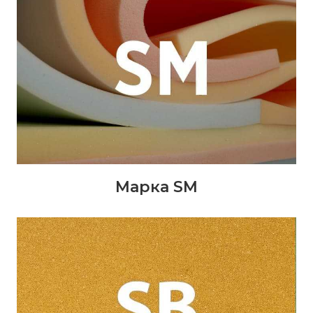
Марка SM