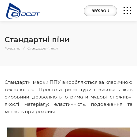
ЗВ’ЯЗОК
Стандартні піни
Головна
/
Стандартні піни
Стандартні марки ППУ виробляються за класичною
технологією. Простота рецептури і висока якість
сировини дозволяють отримати чудові споживчі
якості матеріалу: еластичність, подовження та
міцність при розриві.