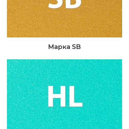
Марка SB