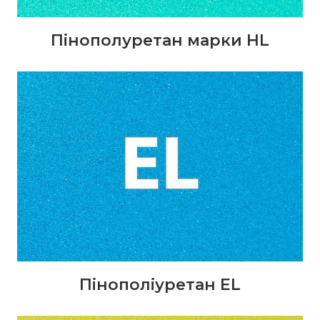
Пінополуретан марки HL
Пінополіуретан EL