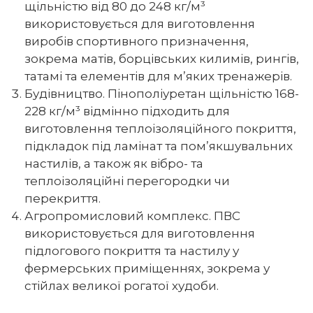
щільністю від 80 до 248 кг/м³
використовується для виготовлення
виробів спортивного призначення,
зокрема матів, борцівських килимів, рингів,
татамі та елементів для м’яких тренажерів.
Будівництво. Пінополіуретан щільністю 168-
228 кг/м³ відмінно підходить для
виготовлення теплоізоляційного покриття,
підкладок під ламінат та пом’якшувальних
настилів, а також як вібро- та
теплоізоляційні перегородки чи
перекриття.
Агропромисловий комплекс. ПВС
використовується для виготовлення
підлогового покриття та настилу у
фермерських приміщеннях, зокрема у
стійлах великої рогатої худоби.