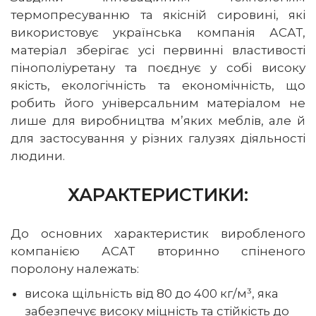
термопресуванню та якісній сировині, які
використовує українська компанія АСАТ,
матеріал зберігає усі первинні властивості
пінополіуретану та поєднує у собі високу
якість, екологічність та економічність, що
робить його універсальним матеріалом не
лише для виробництва м’яких меблів, але й
для застосування у різних галузях діяльності
людини.
ХАРАКТЕРИСТИКИ:
До основних характеристик виробленого
компанією АСАТ вторинно спіненого
поролону належать:
висока щільність від 80 до 400 кг/м³, яка
забезпечує високу міцність та стійкість до