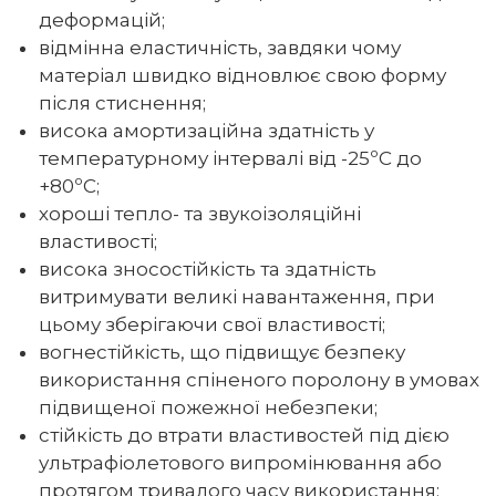
деформацій;
відмінна еластичність, завдяки чому
матеріал швидко відновлює свою форму
після стиснення;
висока амортизаційна здатність у
температурному інтервалі від -25ºС до
+80ºС;
хороші тепло- та звукоізоляційні
властивості;
висока зносостійкість та здатність
витримувати великі навантаження, при
цьому зберігаючи свої властивості;
вогнестійкість, що підвищує безпеку
використання спіненого поролону в умовах
підвищеної пожежної небезпеки;
стійкість до втрати властивостей під дією
ультрафіолетового випромінювання або
протягом тривалого часу використання;