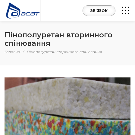
ЗВ’ЯЗОК
Пінополуретан вторинного
спінювання
Головна
/
Пінополуретан вторинного спінювання