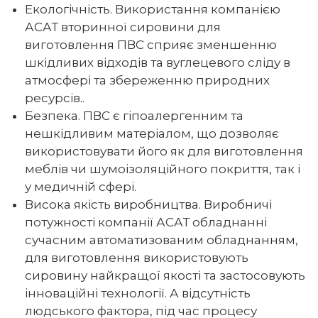
Екологічність. Використання компанією
АСАТ вторинної сировини для
виготовлення ПВС сприяє зменшенню
шкідливих відходів та вуглецевого сліду в
атмосфері та збереженню природних
ресурсів..
Безпека. ПВС є гіпоалергенним та
нешкідливим матеріалом, що дозволяє
використовувати його як для виготовлення
меблів чи шумоізоляційного покриття, так і
у медичній сфері.
Висока якість виробництва. Виробничі
потужності компанії АСАТ обладнанні
сучасним автоматизованим обладнанням,
для виготовлення використовують
сировину найкращої якості та застосовують
інноваційні технології. А відсутність
людського фактора, під час процесу