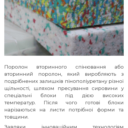
Поролон вторинного спінювання або
вторинний поролон, який виробляють з
подрібнених залишків пінополіуретану різної
щільності, шляхом пресування сировини у
спеціальні блоки під дією високих
температур. Після чого готові блоки
нарізаються на листи потрібної форми та
товщини.
Завдяки інноваційним технологіям