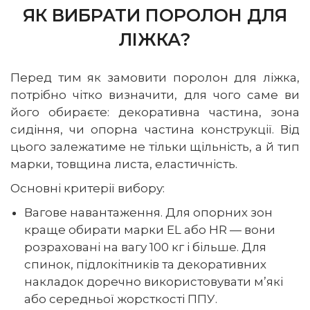
ЯК ВИБРАТИ ПОРОЛОН ДЛЯ
ЛІЖКА?
Перед тим як замовити поролон для ліжка,
потрібно чітко визначити, для чого саме ви
його обираєте: декоративна частина, зона
сидіння, чи опорна частина конструкції. Від
цього залежатиме не тільки щільність, а й тип
марки, товщина листа, еластичність.
Основні критерії вибору:
Вагове навантаження. Для опорних зон
краще обирати марки EL або HR — вони
розраховані на вагу 100 кг і більше. Для
спинок, підлокітників та декоративних
накладок доречно використовувати м’які
або середньої жорсткості ППУ.