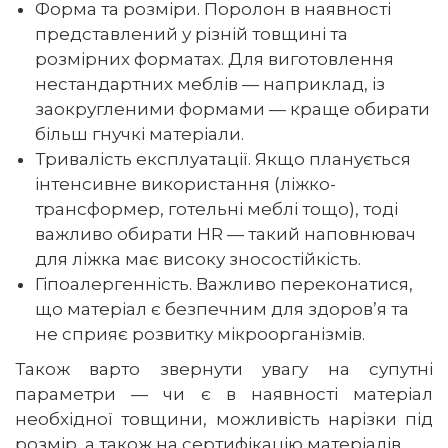
Форма та розміри. Поролон в наявності
представлений у різній товщині та
розмірних форматах. Для виготовлення
нестандартних меблів — наприклад, із
заокругленими формами — краще обирати
більш гнучкі матеріали.
Тривалість експлуатації. Якщо планується
інтенсивне використання (ліжко-
трансформер, готельні меблі тощо), тоді
важливо обирати HR — такий наповнювач
для ліжка має високу зносостійкість.
Гіпоалергенність. Важливо переконатися,
що матеріал є безпечним для здоров’я та
не сприяє розвитку мікроорганізмів.
Також варто звернути увагу на супутні
параметри — чи є в наявності матеріал
необхідної товщини, можливість нарізки під
розмір, а також на сертифікацію матеріалів.