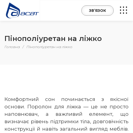
ЗВ’ЯЗОК
Пінополіуретан на ліжко
Головна
/
Пінополіуретан на ліжко
Комфортний сон починається з якісної
основи. Поролон для ліжка — це не просто
наповнювач, а важливий елемент, що
визначає рівень підтримки тіла, довговічність
конструкції й навіть загальний вигляд меблів.