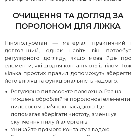
ОЧИЩЕННЯ ТА ДОГЛЯД ЗА
ПОРОЛОНОМ ДЛЯ ЛІЖКА
Пінополіуретан — матеріал практичний і
довговічний, однак навіть він потребує
регулярного догляду, якщо мова йде про
елементи, які щодня контактують із тілом. Тож
кілька простих правил допоможуть зберегти
його вигляд та функціональність надовго.
Регулярно пилососьте поверхню. Раз на
тиждень обробляйте поролонові елементи
пилососом з м’якою насадкою. Це
допомагає зберігати чистоту, зменшує
скупчення пилу й алергенів.
Уникайте прямого контакту з водою.