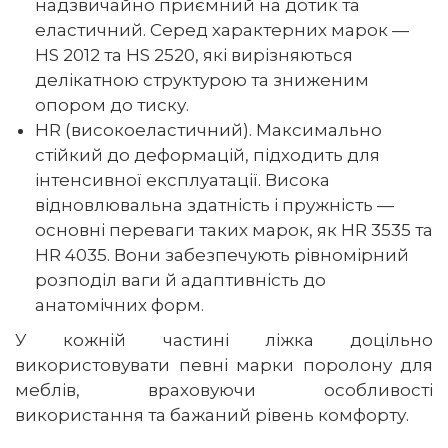
надзвичайно приємний на дотик та
еластичний. Серед характерних марок —
HS 2012 та HS 2520, які вирізняються
делікатною структурою та зниженим
опором до тиску.
HR (високоеластичний). Максимально
стійкий до деформацій, підходить для
інтенсивної експлуатації. Висока
відновлювальна здатність і пружність —
основні переваги таких марок, як HR 3535 та
HR 4035. Вони забезпечують рівномірний
розподіл ваги й адаптивність до
анатомічних форм.
У кожній частині ліжка доцільно
використовувати певні марки поролону для
меблів, враховуючи особливості
використання та бажаний рівень комфорту.