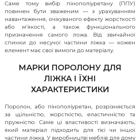
Саме тому вибір пінополіуретану (ППУ)
повинен бути зваженим — з урахуванням
навантаження, очікуваного ефекту жорсткості
або м’якості, а також функціонального
призначення самого ложа. Від звичайної
спинки до несучої частини ліжка — кожен
елемент має свої вимоги до матеріалу.
МАРКИ ПОРОЛОНУ ДЛЯ
ЛІЖКА І ЇХНІ
ХАРАКТЕРИСТИКИ
Поролон, або пінополіуретан, розрізняється
за щільністю, жорсткістю, еластичністю та
пружністю. Саме ці властивості визначають,
який матеріал підходить для тієї чи іншої
частини ліжка. У виробництві меблів для дому