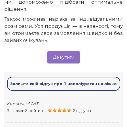
ми допоможемо підібрати оптимальне
рішення.
Також можлива нарізка за індивідуальними
розмірами. Уся продукція — в наявності, тому
ви отримаєте своє замовлення швидко й без
зайвих очікувань.
Де купити
Залиште свій відгук про Пінополіуретан на ліжко
Компанія ACAT
Загальний рейтинг:
2 відгуків