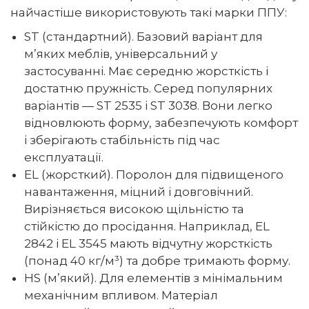
найчастіше використовують такі марки ППУ:
ST (стандартний). Базовий варіант для
м’яких меблів, універсальний у
застосуванні. Має середню жорсткість і
достатню пружність. Серед популярних
варіантів — ST 2535 і ST 3038. Вони легко
відновлюють форму, забезпечують комфорт
і зберігають стабільність під час
експлуатації.
EL (жорсткий). Поролон для підвищеного
навантаження, міцний і довговічний.
Вирізняється високою щільністю та
стійкістю до просідання. Наприклад, EL
2842 і EL 3545 мають відчутну жорсткість
(понад 40 кг/м³) та добре тримають форму.
HS (м’який). Для елементів з мінімальним
механічним впливом. Матеріал