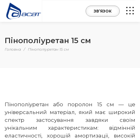
ЗВ’ЯЗОК
Пінополіуретан 15 см
Головна
/
Пінополіуретан 15 см
Пінополіуретан або поролон 15 см — це
універсальний матеріал, який має широкий
спектр застосування завдяки своїм
унікальним характеристикам: відмінній
еластичності, хорошій амортизації, високій