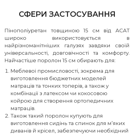
СФЕРИ ЗАСТОСУВАННЯ
Пінополіуретан товщиною 15 см від АСАТ
широко використовується в
найрізноманітніших галузях завдяки своїй
універсальності, довговічності та комфорту.
Найчастіше поролон 15 см обирають для:
Меблевої промисловості, зокрема для
виготовлення бюджетних моделей
матраців та тонких топерів, а також у
комбінації з латексом чи кокосовою
койрою для створення ортопедичних
матраців.
Також такий поролон купують для
виготовлення сидінь та спинок для м’яких
диванів й крісел, забезпечуючи необхідний