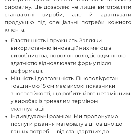
сировину. Це дозволяє не лише виготовляти
стандартні вироби, але й адаптувати
продукцію під спеціальні потреби кожного
клієнта.
Еластичність і пружність. Завдяки
використанню інноваційних методів
виробництва, поролон володіє відмінною
здатністю відновлювати форму після
деформації.
Міцність і довговічність. Пінополіуретан
товщиною 15 см має високі показники
зносостійкості, що робить його незамінним
у виробах із тривалим терміном
експлуатації.
Індивідуальні розміри. Ми пропонуємо
послуги різання матеріалу відповідно до
ваших потреб — від стандартних до