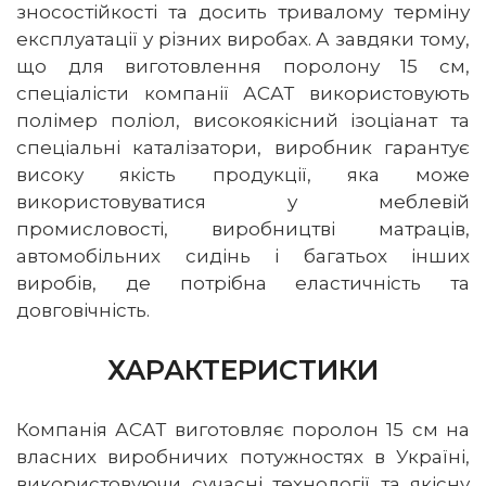
зносостійкості та досить тривалому терміну
експлуатації у різних виробах. А завдяки тому,
що для виготовлення поролону 15 см,
спеціалісти компанії АСАТ використовують
полімер поліол, високоякісний ізоціанат та
спеціальні каталізатори, виробник гарантує
високу якість продукції, яка може
використовуватися у меблевій
промисловості, виробництві матраців,
автомобільних сидінь і багатьох інших
виробів, де потрібна еластичність та
довговічність.
ХАРАКТЕРИСТИКИ
Компанія АСАТ виготовляє поролон 15 см на
власних виробничих потужностях в Україні,
використовуючи сучасні технології та якісну