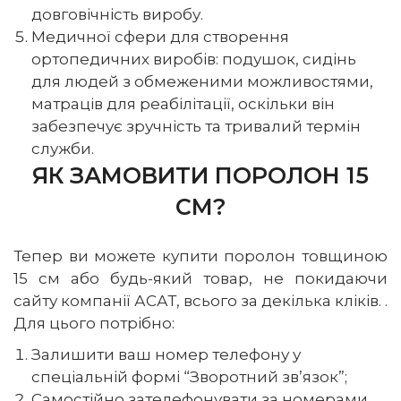
довговічність виробу.
Медичної сфери для створення
ортопедичних виробів: подушок, сидінь
для людей з обмеженими можливостями,
матраців для реабілітації, оскільки він
забезпечує зручність та тривалий термін
служби.
ЯК ЗАМОВИТИ ПОРОЛОН 15
СМ?
Тепер ви можете купити поролон товщиною
15 см або будь-який товар, не покидаючи
сайту компанії АСАТ, всього за декілька кліків. .
Для цього потрібно:
Залишити ваш номер телефону у
спеціальній формі “Зворотний зв’язок”;
Самостійно зателефонувати за номерами,