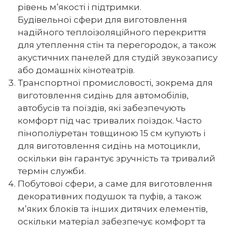
рівень м’якості і підтримки.
Будівельної сфери для виготовлення
надійного теплоізоляційного перекриття
для утеплення стін та перегородок, а також
акустичних панелей для студій звукозапису
або домашніх кінотеатрів.
Транспортної промисловості, зокрема для
виготовлення сидінь для автомобілів,
автобусів та поїздів, які забезпечують
комфорт під час тривалих поїздок. Часто
пінополіуретан товщиною 15 см купують і
для виготовлення сидінь на мотоцикли,
оскільки він гарантує зручність та тривалий
термін служби.
Побутової сфери, а саме для виготовлення
декоративних подушок та пуфів, а також
м’яких блоків та інших дитячих елементів,
оскільки матеріал забезпечує комфорт та