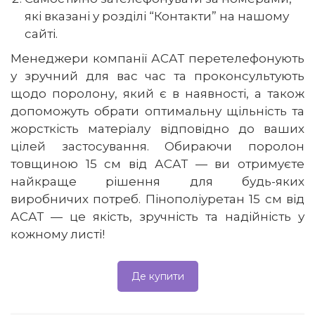
які вказані у розділі “Контакти” на нашому
сайті.
Менеджери компанії АСАТ перетелефонують
у зручний для вас час та проконсультують
щодо поролону, який є в наявності, а також
допоможуть обрати оптимальну щільність та
жорсткість матеріалу відповідно до ваших
цілей застосування. Обираючи поролон
товщиною 15 см від АСАТ — ви отримуєте
найкраще рішення для будь-яких
виробничих потреб. Пінополіуретан 15 см від
АСАТ — це якість, зручність та надійність у
кожному листі!
Де купити