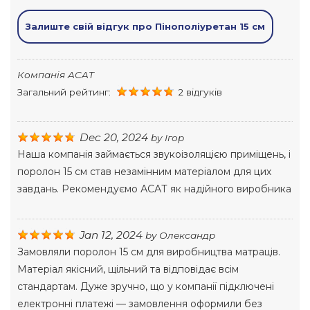
Залиште свій відгук про Пінополіуретан 15 см
Компанія ACAT
Загальний рейтинг:
2 відгуків
Dec 20, 2024
by
Ігор
Наша компанія займається звукоізоляцією приміщень, і
поролон 15 см став незамінним матеріалом для цих
завдань. Рекомендуємо АСАТ як надійного виробника
Jan 12, 2024
by
Олександр
Замовляли поролон 15 см для виробництва матраців.
Матеріал якісний, щільний та відповідає всім
стандартам. Дуже зручно, що у компанії підключені
електронні платежі — замовлення оформили без