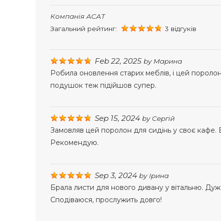
Компанія ACAT
Загальний рейтинг:
3 відгуків
Feb 22, 2025
by
Марина
Робила оновлення старих меблів, і цей поролон
подушок теж підійшов супер.
Sep 15, 2024
by
Сергій
Замовляв цей поролон для сидінь у своє кафе. В
Рекомендую.
Sep 3, 2024
by
Ірина
Брала листи для нового дивану у вітальню. Дуже
Сподіваюся, прослужить довго!