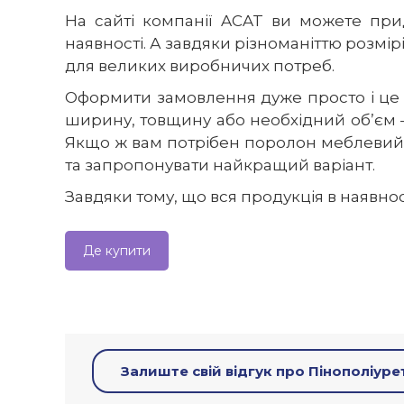
На сайті компанії ACAT ви можете пр
наявності. А завдяки різноманіттю розмір
для великих виробничих потреб.
Оформити замовлення дуже просто і це 
ширину, товщину або необхідний об’єм 
Якщо ж вам потрібен поролон меблевий 
та запропонувати найкращий варіант.
Завдяки тому, що вся продукція в наявно
Де купити
Залиште свій відгук про Пінополіуре