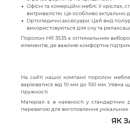
Офісні та комерційні меблі. У кріслах,
витривалістю. Це особливо актуально д
Ортопедичні аксесуари. Цей вид поліу
використовуються для сну та релаксації
Поролон HR 3535 є оптимальним вибором
елементів, де важливі комфортна підтрим
На сайті нашої компанії поролон мебл
варіюватися від 10 мм до 100 мм. Уявна 
пружності.
Матеріал є в наявності у стандартних 
перевагою для виготовлення унікальних в
ЯК 