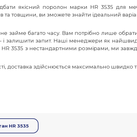
идбати якісний поролон марки HR 3535 для ме
ів та товщини, ви зможете знайти ідеальний варі
не займе багато часу. Вам потрібно лише обрати
– і залишити запит. Наші менеджери як найшвид
HR 3535 з нестандартними розмірами, ми завжди
сті, доставка здійснюється максимально швидко т
тан HR 3535