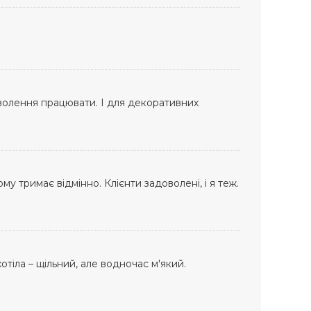
оволення працювати. І для декоративних
у тримає відмінно. Клієнти задоволені, і я теж.
отіла – щільний, але водночас м'який.