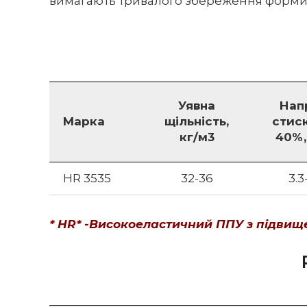
вимагають тривалого збереження форми
Уявна
Нап
Марка
щільність,
стис
кг/м3
40%,
HR 3535
32-36
3.3
* HR* -Високоеластичний ППУ з підви