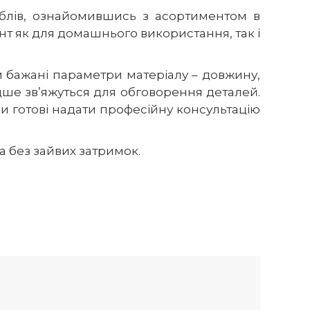
блів, ознайомившись з асортиментом в
ант як для домашнього використання, так і
 бажані параметри матеріалу – довжину,
ше зв’яжуться для обговорення деталей.
 готові надати професійну консультацію
а без зайвих затримок.