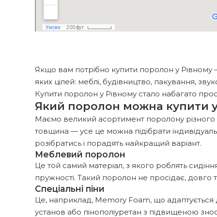
Якщо вам потрібно купити поролон у Рівному 
яких цілей: меблі, будівництво, пакування, звук
Купити поролон у Рівному стало набагато прост
Який поролон можна купити у
Маємо великий асортимент поролону різного ти
товщина — усе це можна підібрати індивідуал
розібратись і порадять найкращий варіант.
Меблевий поролон
Це той самий матеріал, з якого роблять сидіння
пружності. Такий поролон не просідає, довго т
Спеціальні піни
Це, наприклад, Memory Foam, що адаптується д
установ або пінополіуретан з підвищеною знос