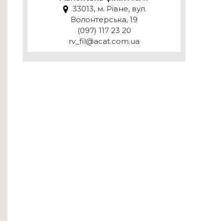
33013, м. Рівне, вул.
Волонтерська, 19
(097) 117 23 20
rv_fil@acat.com.ua