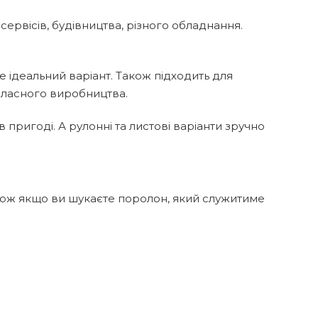
сервісів, будівництва, різного обладнання.
е ідеальний варіант. Також підходить для
 власного виробництва.
 пригоді. А рулонні та листові варіанти зручно
, тож якщо ви шукаєте поролон, який служитиме