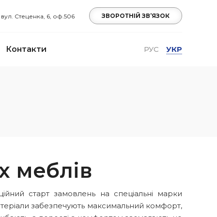
ЗВОРОТНІЙ ЗВ’ЯЗОК
, вул. Стеценка, 6, оф.506
Контакти
РУС
УКР
х меблів
ійний старт замовлень на спеціальні марки
і матеріали забезпечують максимальний комфорт,